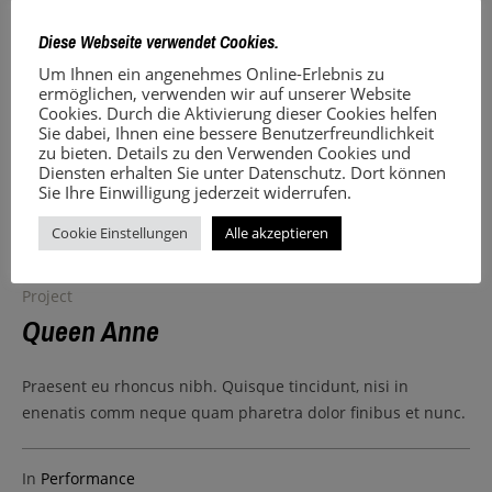
Diese Webseite verwendet Cookies.
Um Ihnen ein angenehmes Online-Erlebnis zu
ermöglichen, verwenden wir auf unserer Website
Cookies. Durch die Aktivierung dieser Cookies helfen
Sie dabei, Ihnen eine bessere Benutzerfreundlichkeit
zu bieten. Details zu den Verwenden Cookies und
Diensten erhalten Sie unter Datenschutz. Dort können
Sie Ihre Einwilligung jederzeit widerrufen.
Cookie Einstellungen
Alle akzeptieren
Project
Queen Anne
Praesent eu rhoncus nibh. Quisque tincidunt, nisi in
enenatis comm neque quam pharetra dolor finibus et nunc.
In
Performance