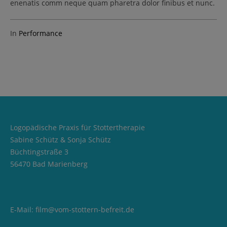
enenatis comm neque quam pharetra dolor finibus et nunc.
In
Performance
Logopädische Praxis für Stottertherapie
Sabine Schütz & Sonja Schütz
Büchtingstraße 3
56470 Bad Marienberg
E-Mail:
film@vom-stottern-befreit.de