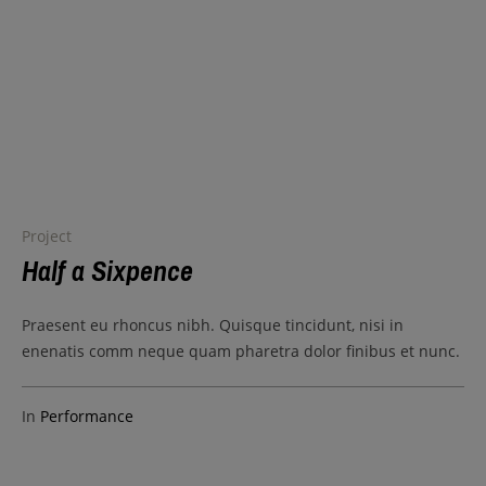
Project
Half a Sixpence
Praesent eu rhoncus nibh. Quisque tincidunt, nisi in
enenatis comm neque quam pharetra dolor finibus et nunc.
In
Performance