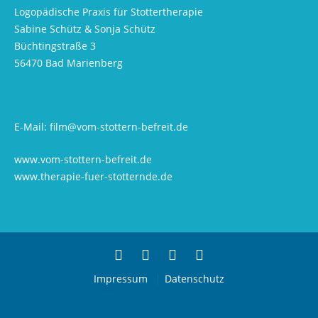
Logopädische Praxis für Stottertherapie
Sabine Schütz & Sonja Schütz
Büchtingstraße 3
56470 Bad Marienberg
E-Mail:
film@vom-stottern-befreit.de
www.vom-stottern-befreit.de
www.therapie-fuer-stotternde.de
Impressum
Datenschutz