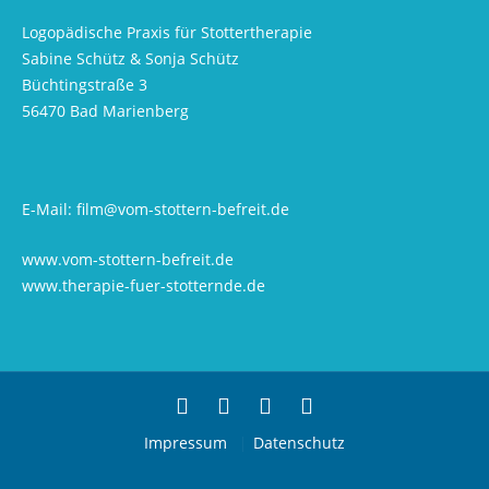
Logopädische Praxis für Stottertherapie
Sabine Schütz & Sonja Schütz
Büchtingstraße 3
56470 Bad Marienberg
E-Mail:
film@vom-stottern-befreit.de
www.vom-stottern-befreit.de
www.therapie-fuer-stotternde.de
Impressum
Datenschutz