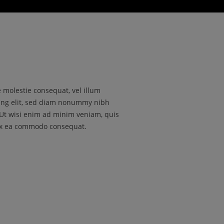
e molestie consequat, vel illum
cing elit, sed diam nonummy nibh
 Ut wisi enim ad minim veniam, quis
p ex ea commodo consequat.