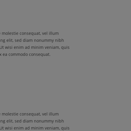
e molestie consequat, vel illum
cing elit, sed diam nonummy nibh
 Ut wisi enim ad minim veniam, quis
p ex ea commodo consequat.
e molestie consequat, vel illum
cing elit, sed diam nonummy nibh
 Ut wisi enim ad minim veniam, quis