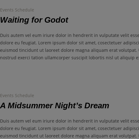
Events Schedule
Waiting for Godot
Duis autem vel eum iriure dolor in hendrerit in vulputate velit ess
dolore eu feugiat. Lorem ipsum dolor sit amet, cosectetuer adipis
euismod tincidunt ut laoreet dolore magna aliquam erat volutpat.
nostrud exerci tation ullamcorper suscipit lobortis nisl ut aliqui
Events Schedule
A Midsummer Night’s Dream
Duis autem vel eum iriure dolor in hendrerit in vulputate velit ess
dolore eu feugiat. Lorem ipsum dolor sit amet, cosectetuer adipis
euismod tincidunt ut laoreet dolore magna aliquam erat volutpat.