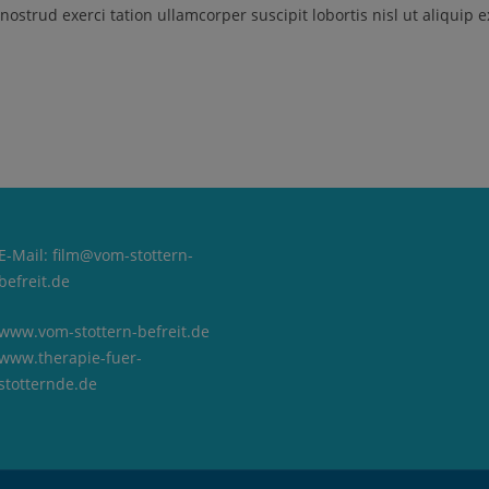
nostrud exerci tation ullamcorper suscipit lobortis nisl ut aliqui
E-Mail:
film@vom-stottern-
befreit.de
www.vom-stottern-befreit.de
www.therapie-fuer-
stotternde.de