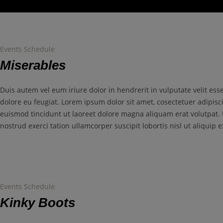
Events Schedule
Miserables
Duis autem vel eum iriure dolor in hendrerit in vulputate velit ess
dolore eu feugiat. Lorem ipsum dolor sit amet, cosectetuer adipis
euismod tincidunt ut laoreet dolore magna aliquam erat volutpat.
nostrud exerci tation ullamcorper suscipit lobortis nisl ut aliqui
Events Schedule
Kinky Boots