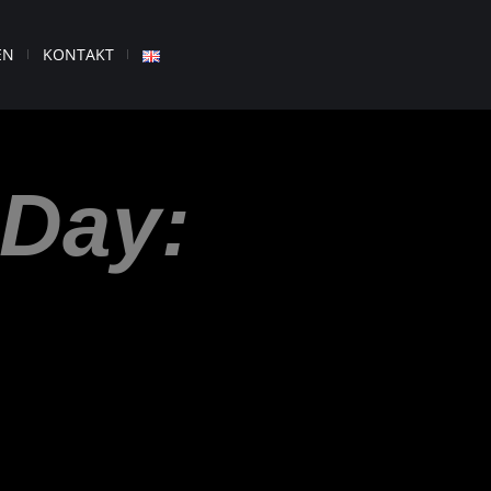
EN
KONTAKT
 Day: